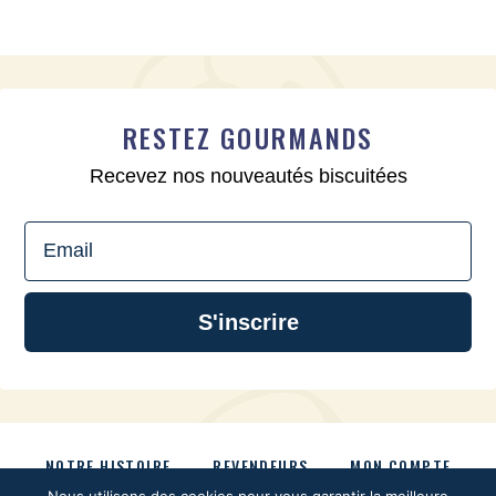
RESTEZ GOURMANDS
Recevez nos nouveautés biscuitées
Email
S'inscrire
NOTRE HISTOIRE
REVENDEURS
MON COMPTE