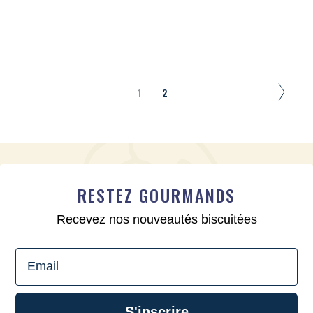
1
2
RESTEZ GOURMANDS
Recevez nos nouveautés biscuitées
Email
S'inscrire