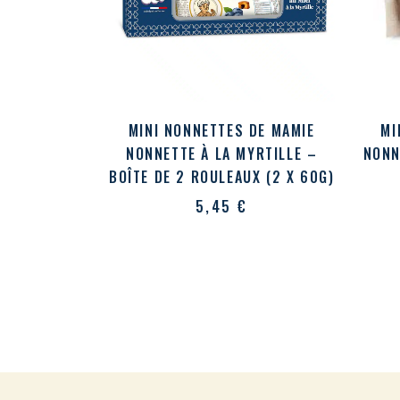
MINI NONNETTES DE MAMIE
MI
NONNETTE À LA MYRTILLE –
NONN
BOÎTE DE 2 ROULEAUX (2 X 60G)
5,45
€