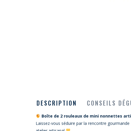
DESCRIPTION
CONSEILS DÉG
Boîte de 2 rouleaux de mini nonnettes art
Laissez-vous séduire par la rencontre gourmande 
atelier artisanal
.