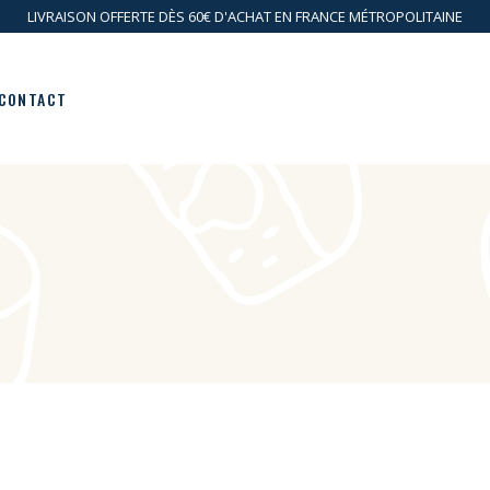
LIVRAISON OFFERTE DÈS 60€ D'ACHAT EN FRANCE MÉTROPOLITAINE
CONTACT