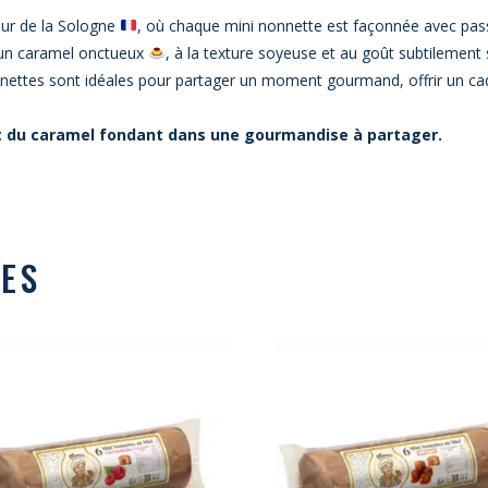
œur de la Sologne
, où chaque mini nonnette est façonnée avec pass
 un caramel onctueux
, à la texture soyeuse et au goût subtilement
nnettes sont idéales pour partager un moment gourmand, offrir un 
et du caramel fondant dans une gourmandise à partager.
RES