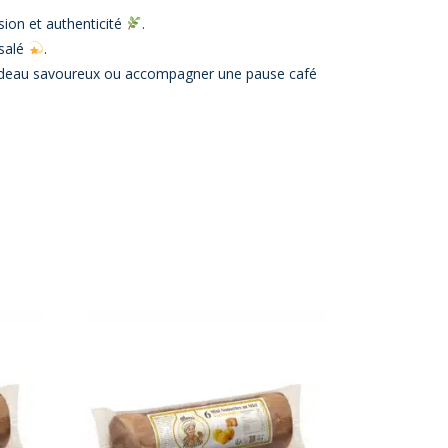
ion et authenticité
.
 salé
.
cadeau savoureux ou accompagner une pause café