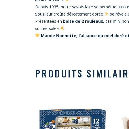
Depuis 1935, notre savoir-faire se perpétue au c
Sous leur croûte délicatement dorée
se révèle
Présentées en
boîte de 2 rouleaux
, ces mini no
sucrée-salée
.
Mamie Nonnette, l’alliance du miel doré 
PRODUITS SIMILAI