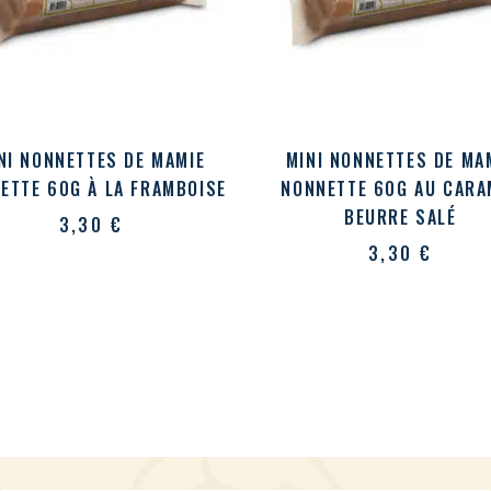
NI NONNETTES DE MAMIE
MINI NONNETTES DE MA
ETTE 60G À LA FRAMBOISE
NONNETTE 60G AU CARA
BEURRE SALÉ
3,30
€
3,30
€