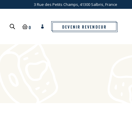
3 Rue des Petits Champs, 41300 Salbris, France
DEVENIR REVENDEUR
0