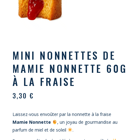
MINI NONNETTES DE
MAMIE NONNETTE 60G
À LA FRAISE
3,30
€
Laissez-vous envoûter par la nonnette à la fraise
Mamie Nonnette
, un joyau de gourmandise au
parfum de miel et de soleil
.