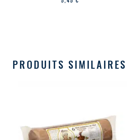
5,45
€
PRODUITS SIMILAIRES