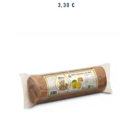
3,30
€