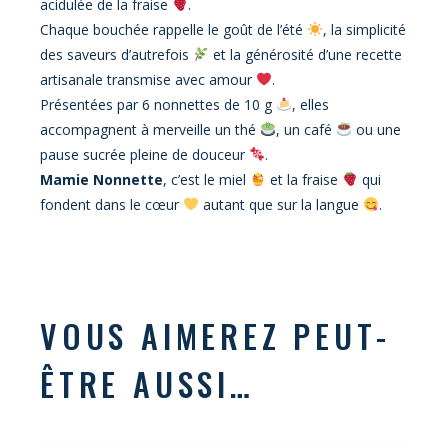
acidulée de la fraise
.
Chaque bouchée rappelle le goût de l’été
, la simplicité
des saveurs d’autrefois
et la générosité d’une recette
artisanale transmise avec amour
.
Présentées par 6 nonnettes de 10 g
, elles
accompagnent à merveille un thé
, un café
ou une
pause sucrée pleine de douceur
.
Mamie Nonnette
, c’est le miel
et la fraise
qui
fondent dans le cœur
autant que sur la langue
.
VOUS AIMEREZ PEUT-
ÊTRE AUSSI…