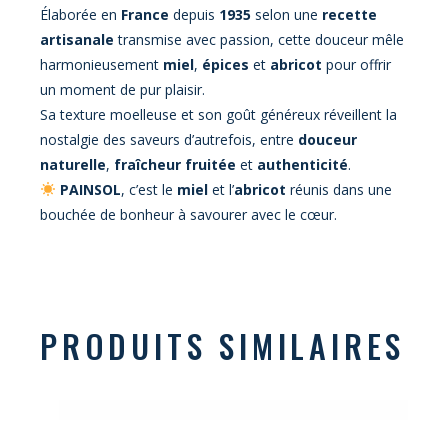
Élaborée en
France
depuis
1935
selon une
recette
artisanale
transmise avec passion, cette douceur mêle
harmonieusement
miel
,
épices
et
abricot
pour offrir
un moment de pur plaisir.
Sa texture moelleuse et son goût généreux réveillent la
nostalgie des saveurs d’autrefois, entre
douceur
naturelle
,
fraîcheur fruitée
et
authenticité
.
PAINSOL
, c’est le
miel
et l’
abricot
réunis dans une
bouchée de bonheur à savourer avec le cœur.
PRODUITS SIMILAIRES