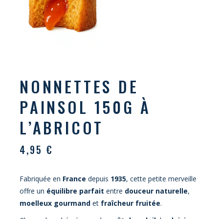
NONNETTES DE
PAINSOL 150G À
L’ABRICOT
4,95
€
Fabriquée en
France
depuis
1935
, cette petite merveille
offre un
équilibre parfait
entre
douceur naturelle
,
moelleux gourmand
et
fraîcheur fruitée
.