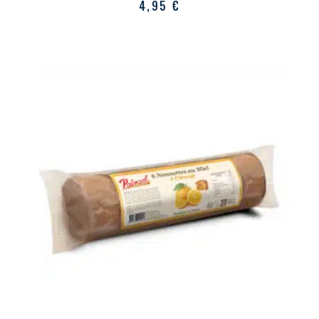
4,95
€