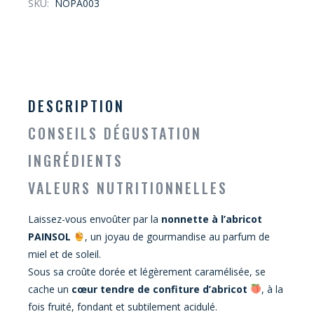
SKU:
NOPA003
DESCRIPTION
CONSEILS DÉGUSTATION
INGRÉDIENTS
VALEURS NUTRITIONNELLES
Laissez-vous envoûter par la
nonnette à l’abricot
PAINSOL
, un joyau de gourmandise au parfum de
miel et de soleil.
Sous sa croûte dorée et légèrement caramélisée, se
cache un
cœur tendre de confiture d’abricot
, à la
fois fruité, fondant et subtilement acidulé.