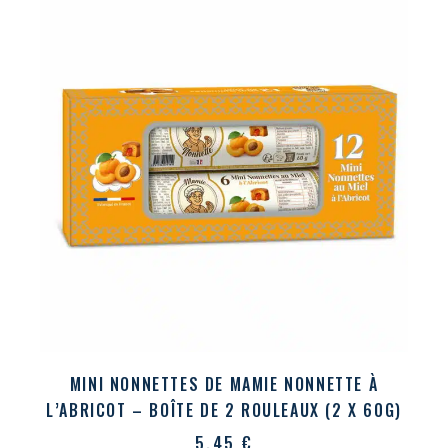
MINI NONNETTES DE MAMIE NONNETTE À
L’ABRICOT – BOÎTE DE 2 ROULEAUX (2 X 60G)
5,45
€