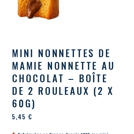
MINI NONNETTES DE
MAMIE NONNETTE AU
CHOCOLAT – BOÎTE
DE 2 ROULEAUX (2 X
60G)
5,45
€