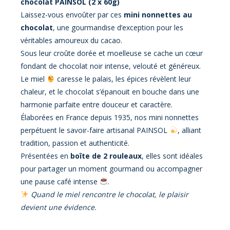
chocolat PAINSOL (2 x 60g)
Laissez-vous envoûter par ces
mini nonnettes au
chocolat
, une gourmandise d’exception pour les
véritables amoureux du cacao.
Sous leur croûte dorée et moelleuse se cache un cœur
fondant de chocolat noir intense, velouté et généreux.
Le miel
caresse le palais, les épices révèlent leur
chaleur, et le chocolat s’épanouit en bouche dans une
harmonie parfaite entre douceur et caractère.
Élaborées en France depuis 1935, nos mini nonnettes
perpétuent le savoir-faire artisanal PAINSOL
, alliant
tradition, passion et authenticité.
Présentées en
boîte de 2 rouleaux
, elles sont idéales
pour partager un moment gourmand ou accompagner
une pause café intense
.
Quand le miel rencontre le chocolat, le plaisir
devient une évidence.